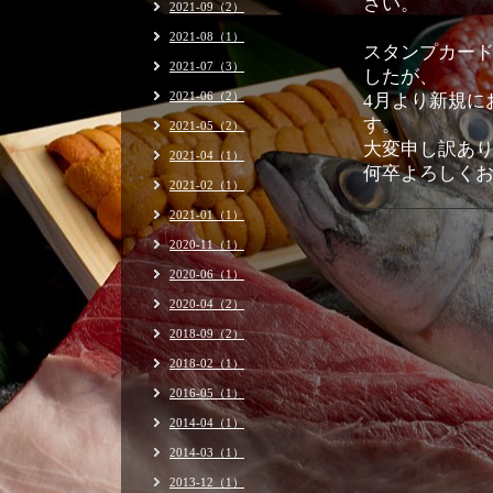
さい。
2021-09（2）
2021-08（1）
スタンプカード
2021-07（3）
したが、
2021-06（2）
4月より新規に
す。
2021-05（2）
大変申し訳あ
2021-04（1）
何卒よろしく
2021-02（1）
2021-01（1）
2020-11（1）
2020-06（1）
2020-04（2）
2018-09（2）
2018-02（1）
2016-05（1）
2014-04（1）
2014-03（1）
2013-12（1）