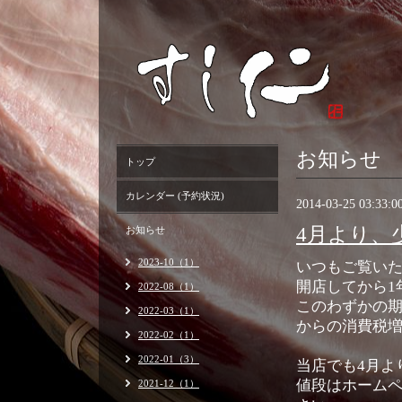
お知らせ
トップ
カレンダー (予約状況)
2014-03-25 03:33:0
4月より、
お知らせ
2023-10（1）
いつもご覧い
開店してから1
2022-08（1）
このわずかの期
2022-03（1）
からの消費税
2022-02（1）
2022-01（3）
当店でも4月よ
値段はホームペ
2021-12（1）