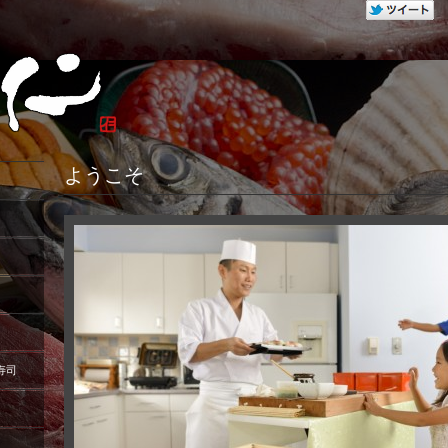
ようこそ
寿司