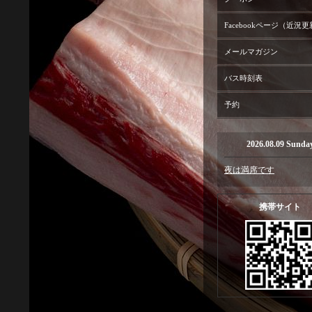
Facebookページ（近況
メールマガジン
バス時刻表
予約
2026.08.09 Sunda
夜は満席です
携帯サイト