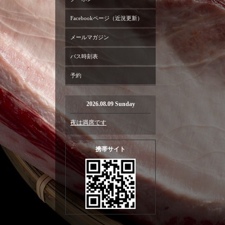
Facebookページ（近況更新）
メールマガジン
バス時刻表
予約
2026.08.09 Sunday
夜は満席です
携帯サイト