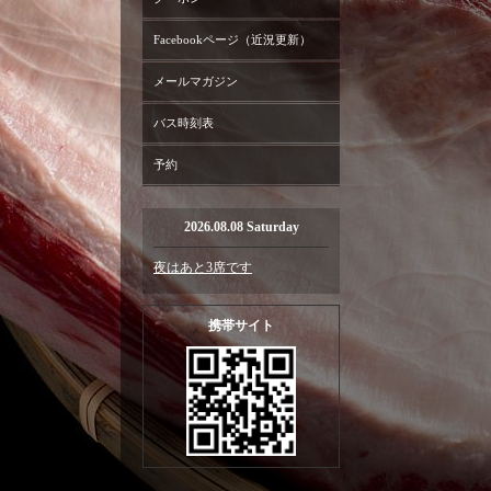
Facebookページ（近況更新）
メールマガジン
バス時刻表
予約
2026.08.08 Saturday
夜はあと3席です
携帯サイト