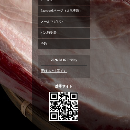
Facebookページ（近況更新）
メールマガジン
バス時刻表
予約
2026.08.07 Friday
夜はあと4席です
携帯サイト