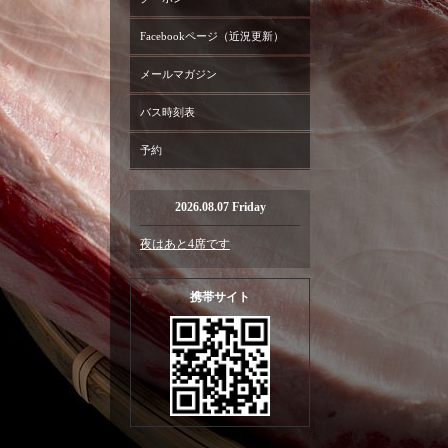
Facebookページ（近況更新）
メールマガジン
バス時刻表
予約
2026.08.07 Friday
夜はあと4席です
携帯サイト