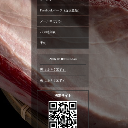
Facebookページ（近況更新）
メールマガジン
バス時刻表
予約
2026.08.09 Sunday
夜はあと7席です
夜はあと7席です
携帯サイト