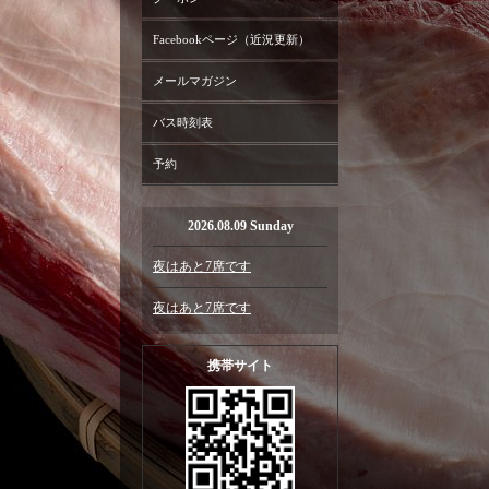
Facebookページ（近況更新）
メールマガジン
バス時刻表
予約
2026.08.09 Sunday
夜はあと7席です
夜はあと7席です
携帯サイト