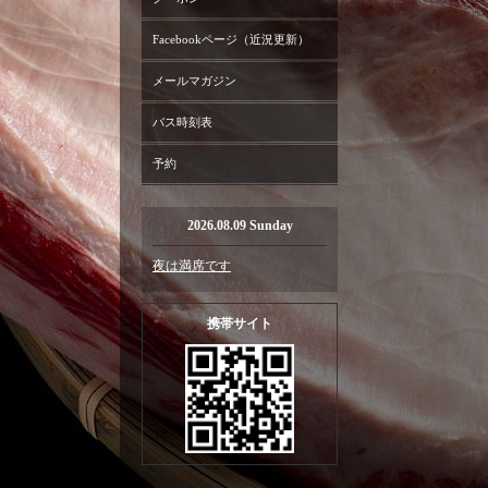
Facebookページ（近況更新）
メールマガジン
バス時刻表
予約
2026.08.09 Sunday
夜は満席です
携帯サイト