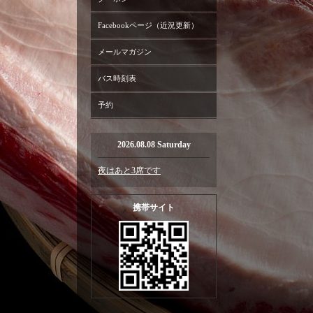
Facebookページ（近況更新）
メールマガジン
バス時刻表
予約
2026.08.08 Saturday
夜はあと3席です
携帯サイト