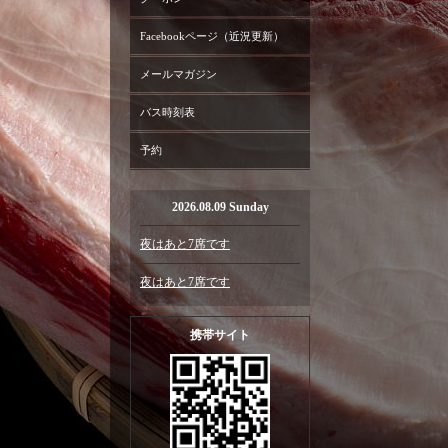
Facebookページ（近況更新）
メールマガジン
バス時刻表
予約
2026.08.09 Sunday
夜はあと7席です
夜はあと7席です
携帯サイト