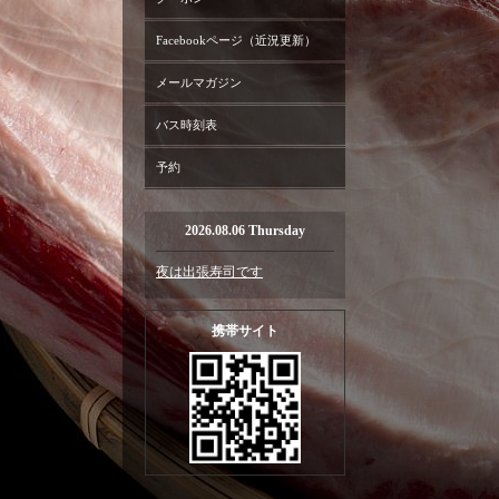
Facebookページ（近況更新）
メールマガジン
バス時刻表
予約
2026.08.06 Thursday
夜は出張寿司です
携帯サイト