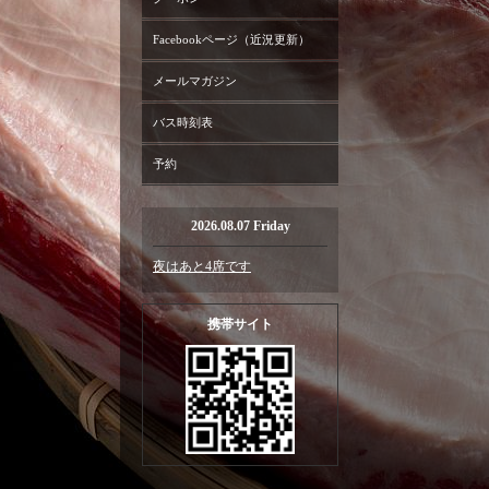
Facebookページ（近況更新）
メールマガジン
バス時刻表
予約
2026.08.07 Friday
夜はあと4席です
携帯サイト