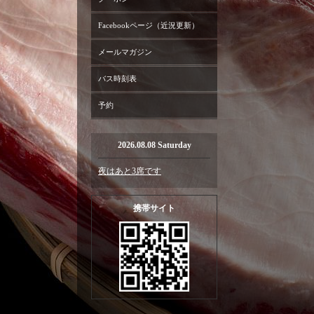
Facebookページ（近況更新）
メールマガジン
バス時刻表
予約
2026.08.08 Saturday
夜はあと3席です
携帯サイト