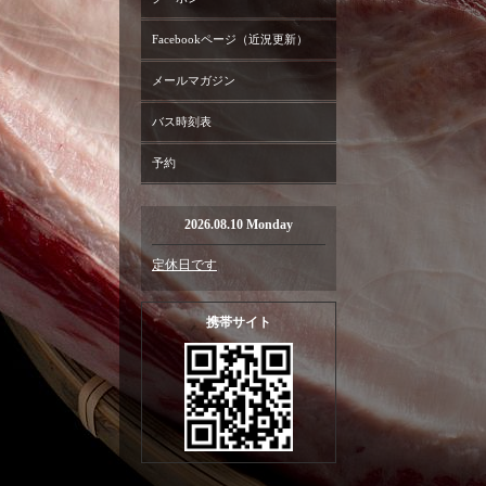
Facebookページ（近況更新）
メールマガジン
バス時刻表
予約
2026.08.10 Monday
定休日です
携帯サイト