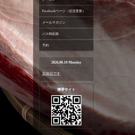
Facebookページ（近況更新）
メールマガジン
バス時刻表
予約
2026.08.10 Monday
定休日です
携帯サイト