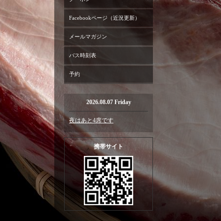
Facebookページ（近況更新）
メールマガジン
バス時刻表
予約
2026.08.07 Friday
夜はあと4席です
携帯サイト