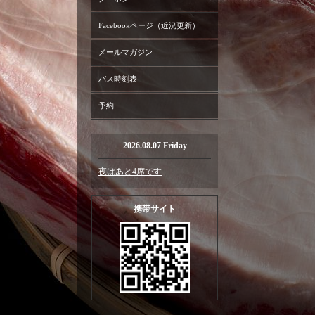
Facebookページ（近況更新）
メールマガジン
バス時刻表
予約
2026.08.07 Friday
夜はあと4席です
携帯サイト