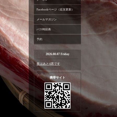
Facebookページ（近況更新）
メールマガジン
バス時刻表
予約
2026.08.07 Friday
夜はあと4席です
携帯サイト