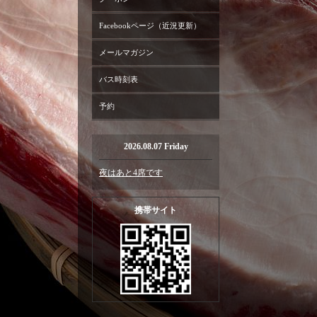
Facebookページ（近況更新）
メールマガジン
バス時刻表
予約
2026.08.07 Friday
夜はあと4席です
携帯サイト