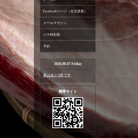
Facebookページ（近況更新）
メールマガジン
バス時刻表
予約
2026.08.07 Friday
夜はあと4席です
携帯サイト