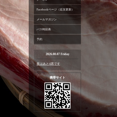
Facebookページ（近況更新）
メールマガジン
バス時刻表
予約
2026.08.07 Friday
夜はあと4席です
携帯サイト