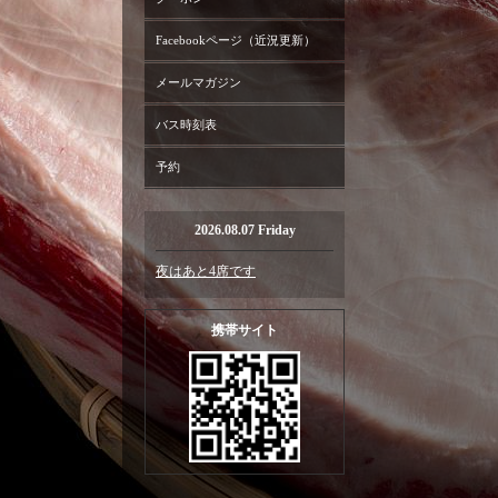
Facebookページ（近況更新）
メールマガジン
バス時刻表
予約
2026.08.07 Friday
夜はあと4席です
携帯サイト