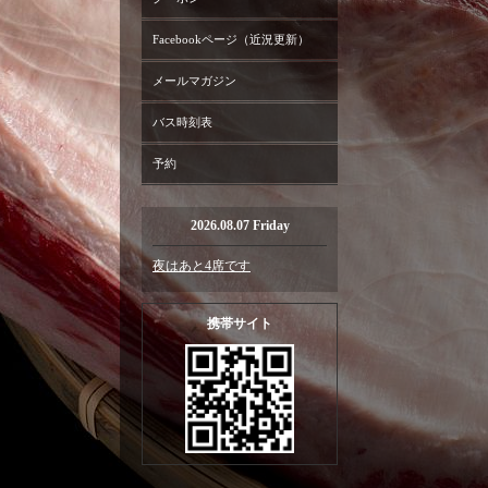
Facebookページ（近況更新）
メールマガジン
バス時刻表
予約
2026.08.07 Friday
夜はあと4席です
携帯サイト