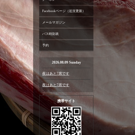
Facebookページ（近況更新）
メールマガジン
バス時刻表
予約
2026.08.09 Sunday
夜はあと7席です
夜はあと7席です
携帯サイト