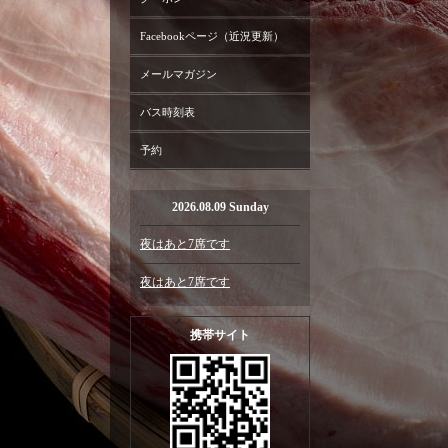
Facebookページ（近況更新）
メールマガジン
バス時刻表
予約
2026.08.09 Sunday
夜はあと7席です
夜はあと7席です
携帯サイト