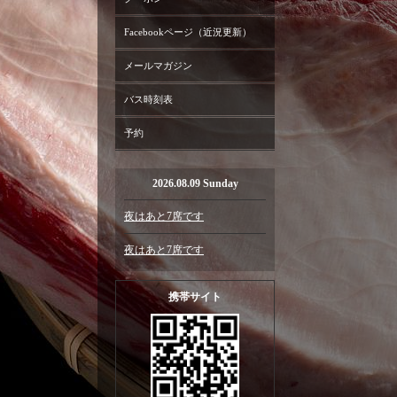
Facebookページ（近況更新）
メールマガジン
バス時刻表
予約
2026.08.09 Sunday
夜はあと7席です
夜はあと7席です
携帯サイト