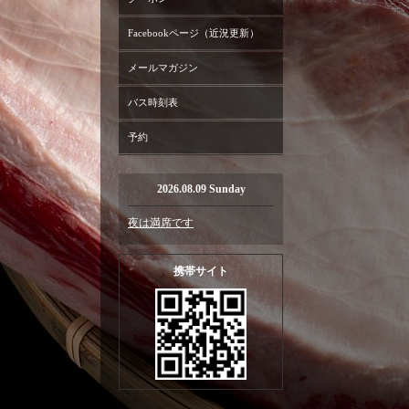
Facebookページ（近況更新）
メールマガジン
バス時刻表
予約
2026.08.09 Sunday
夜は満席です
携帯サイト