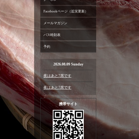
Facebookページ（近況更新）
メールマガジン
バス時刻表
予約
2026.08.09 Sunday
夜はあと7席です
夜はあと7席です
携帯サイト