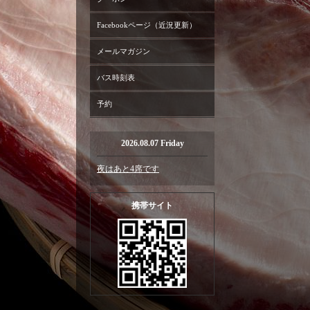
Facebookページ（近況更新）
メールマガジン
バス時刻表
予約
2026.08.07 Friday
夜はあと4席です
携帯サイト