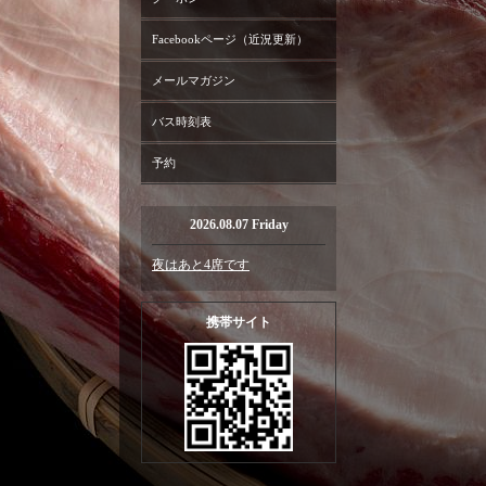
Facebookページ（近況更新）
メールマガジン
バス時刻表
予約
2026.08.07 Friday
夜はあと4席です
携帯サイト