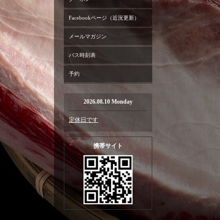
Facebookページ（近況更新）
メールマガジン
バス時刻表
予約
2026.08.10 Monday
定休日です
携帯サイト