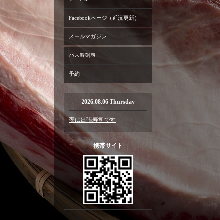
Facebookページ（近況更新）
メールマガジン
バス時刻表
予約
2026.08.06 Thursday
夜は出張寿司です
携帯サイト