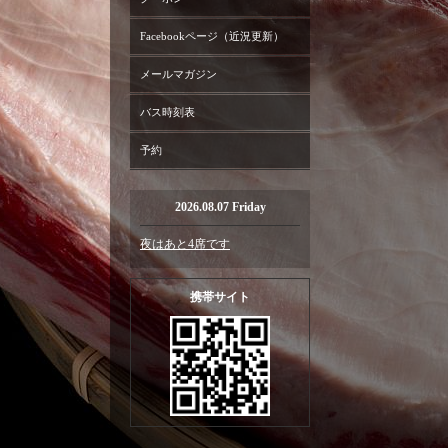
Facebookページ（近況更新）
メールマガジン
バス時刻表
予約
2026.08.07 Friday
夜はあと4席です
携帯サイト