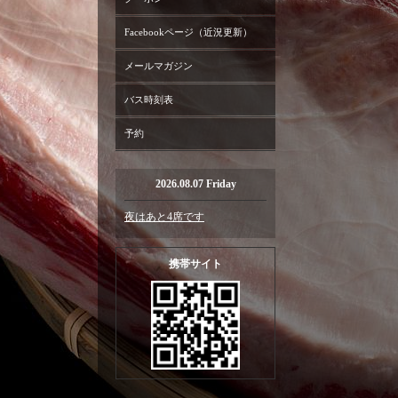
Facebookページ（近況更新）
メールマガジン
バス時刻表
予約
2026.08.07 Friday
夜はあと4席です
携帯サイト