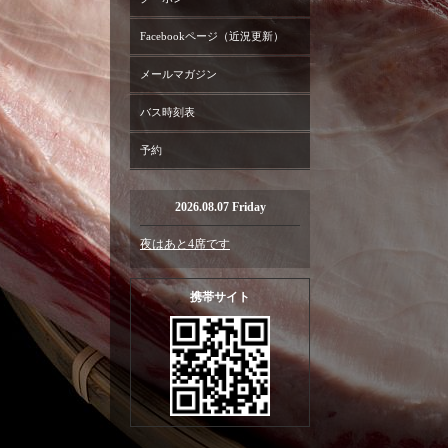
Facebookページ（近況更新）
メールマガジン
バス時刻表
予約
2026.08.07 Friday
夜はあと4席です
携帯サイト