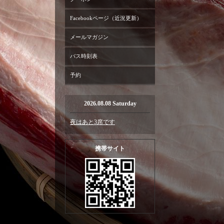
Facebookページ（近況更新）
メールマガジン
バス時刻表
予約
2026.08.08 Saturday
夜はあと3席です
携帯サイト