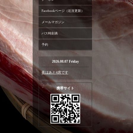
Facebookページ（近況更新）
メールマガジン
バス時刻表
予約
2026.08.07 Friday
夜はあと4席です
携帯サイト