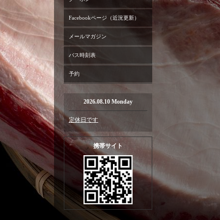
Facebookページ（近況更新）
メールマガジン
バス時刻表
予約
2026.08.10 Monday
定休日です
携帯サイト