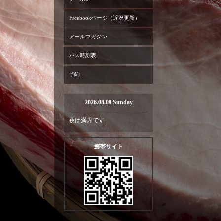
Facebookページ（近況更新）
メールマガジン
バス時刻表
予約
2026.08.09 Sunday
夜は満席です
携帯サイト