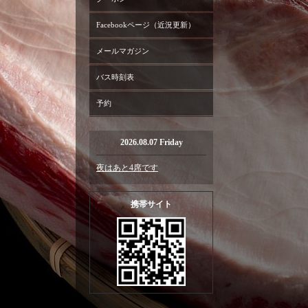
Facebookページ（近況更新）
メールマガジン
バス時刻表
予約
2026.08.07 Friday
夜はあと4席です
携帯サイト