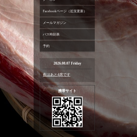
Facebookページ（近況更新）
メールマガジン
バス時刻表
予約
2026.08.07 Friday
夜はあと4席です
携帯サイト