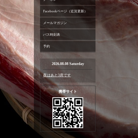
Facebookページ（近況更新）
メールマガジン
バス時刻表
予約
2026.08.08 Saturday
夜はあと3席です
携帯サイト