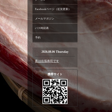
Facebookページ（近況更新）
メールマガジン
バス時刻表
予約
2026.08.06 Thursday
夜は出張寿司です
携帯サイト