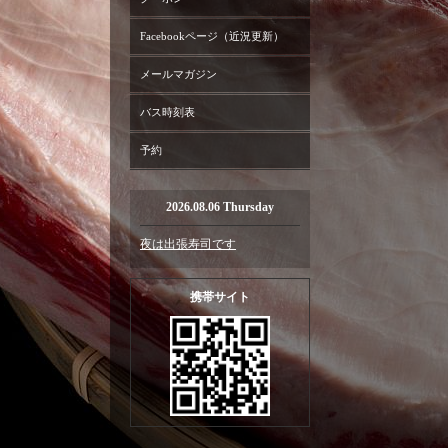
Facebookページ（近況更新）
メールマガジン
バス時刻表
予約
2026.08.06 Thursday
夜は出張寿司です
携帯サイト