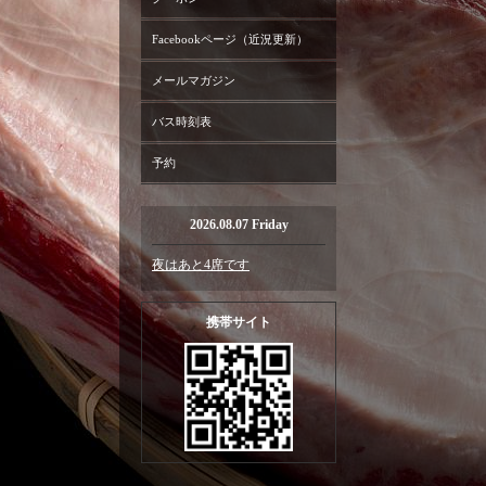
Facebookページ（近況更新）
メールマガジン
バス時刻表
予約
2026.08.07 Friday
夜はあと4席です
携帯サイト