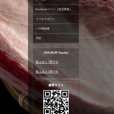
Facebookページ（近況更新）
メールマガジン
バス時刻表
予約
2026.08.09 Sunday
夜はあと7席です
夜はあと7席です
携帯サイト