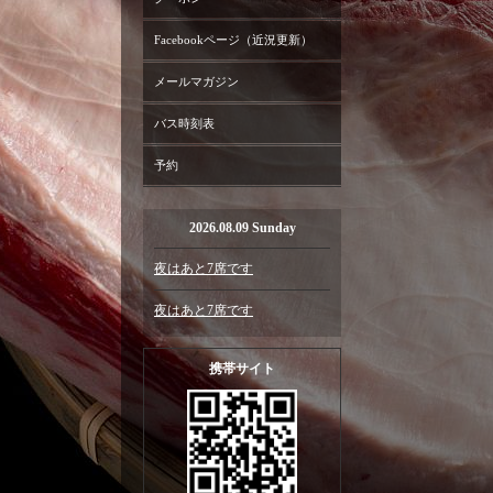
Facebookページ（近況更新）
メールマガジン
バス時刻表
予約
2026.08.09 Sunday
夜はあと7席です
夜はあと7席です
携帯サイト