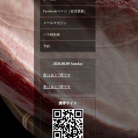
Facebookページ（近況更新）
メールマガジン
バス時刻表
予約
2026.08.09 Sunday
夜はあと7席です
夜はあと7席です
携帯サイト