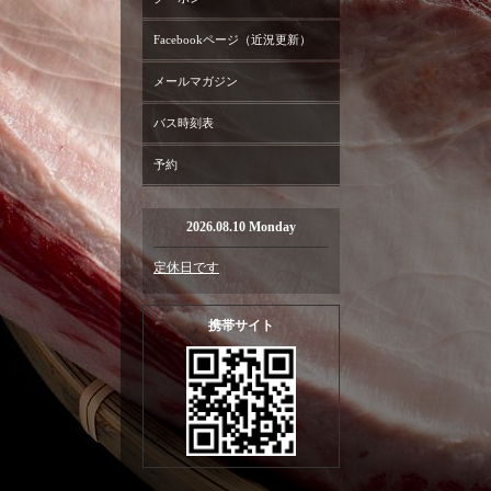
Facebookページ（近況更新）
メールマガジン
バス時刻表
予約
2026.08.10 Monday
定休日です
携帯サイト